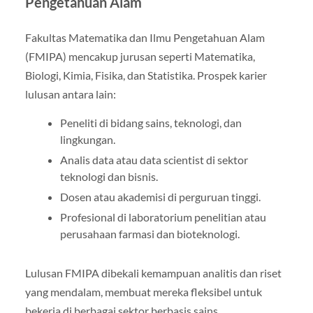
Pengetahuan Alam
Fakultas Matematika dan Ilmu Pengetahuan Alam
(FMIPA) mencakup jurusan seperti Matematika,
Biologi, Kimia, Fisika, dan Statistika. Prospek karier
lulusan antara lain:
Peneliti di bidang sains, teknologi, dan
lingkungan.
Analis data atau data scientist di sektor
teknologi dan bisnis.
Dosen atau akademisi di perguruan tinggi.
Profesional di laboratorium penelitian atau
perusahaan farmasi dan bioteknologi.
Lulusan FMIPA dibekali kemampuan analitis dan riset
yang mendalam, membuat mereka fleksibel untuk
bekerja di berbagai sektor berbasis sains.