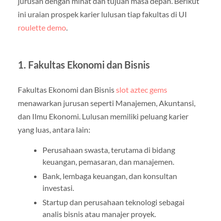
jurusan dengan minat dan tujuan masa depan. Berikut
ini uraian prospek karier lulusan tiap fakultas di UI
roulette demo
.
1. Fakultas Ekonomi dan Bisnis
Fakultas Ekonomi dan Bisnis
slot aztec gems
menawarkan jurusan seperti Manajemen, Akuntansi,
dan Ilmu Ekonomi. Lulusan memiliki peluang karier
yang luas, antara lain:
Perusahaan swasta, terutama di bidang
keuangan, pemasaran, dan manajemen.
Bank, lembaga keuangan, dan konsultan
investasi.
Startup dan perusahaan teknologi sebagai
analis bisnis atau manajer proyek.