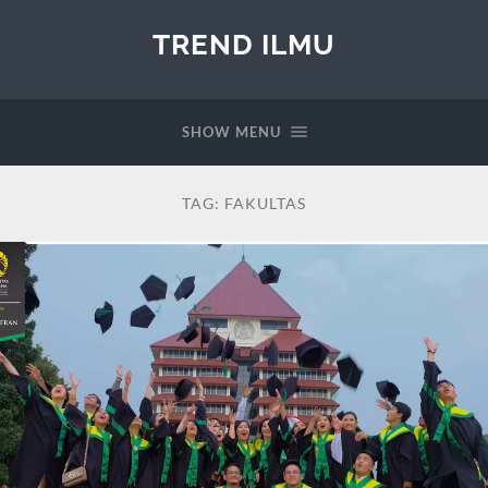
TREND ILMU
SHOW MENU
TAG:
FAKULTAS