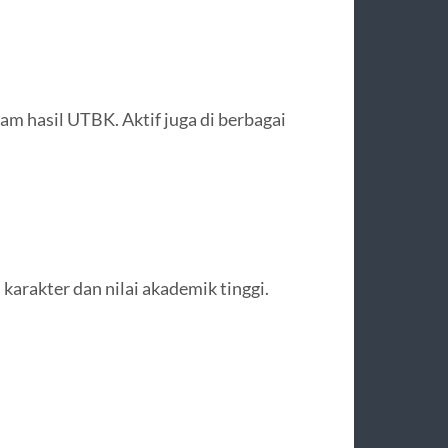
lam hasil UTBK. Aktif juga di berbagai
karakter dan nilai akademik tinggi.