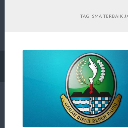
TAG:
SMA TERBAIK 