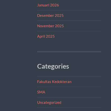
Januari 2026
Desember 2025
November 2025
April 2025
Categories
Fakultas Kedokteran
SMA
Uncategorized