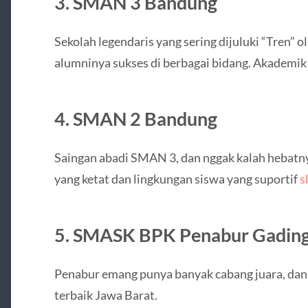
3.
SMAN 3 Bandung
Sekolah legendaris yang sering dijuluki “Tren”
alumninya sukses di berbagai bidang. Akademik
4.
SMAN 2 Bandung
Saingan abadi SMAN 3, dan nggak kalah hebatny
yang ketat dan lingkungan siswa yang suportif
s
5.
SMASK BPK Penabur Gading Se
Penabur emang punya banyak cabang juara, dan y
terbaik Jawa Barat.