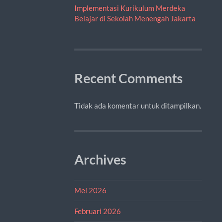
Implementasi Kurikulum Merdeka
Belajar di Sekolah Menengah Jakarta
Recent Comments
Tidak ada komentar untuk ditampilkan.
Archives
Mei 2026
Februari 2026