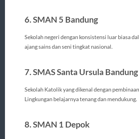
6.
SMAN 5 Bandung
Sekolah negeri dengan konsistensi luar biasa da
ajang sains dan seni tingkat nasional.
7.
SMAS Santa Ursula Bandung
Sekolah Katolik yang dikenal dengan pembinaan 
Lingkungan belajarnya tenang dan mendukung.
8.
SMAN 1 Depok