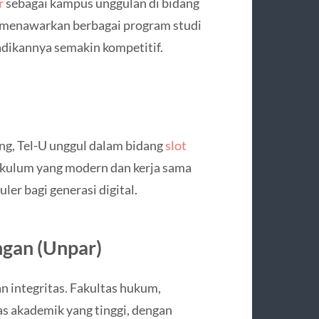
r
sebagai kampus unggulan di bidang
a menawarkan berbagai program studi
njadikannya semakin kompetitif.
ng, Tel-U unggul dalam bidang
slot
rikulum yang modern dan kerja sama
ler bagi generasi digital.
ngan (Unpar)
n integritas. Fakultas hukum,
as akademik yang tinggi, dengan