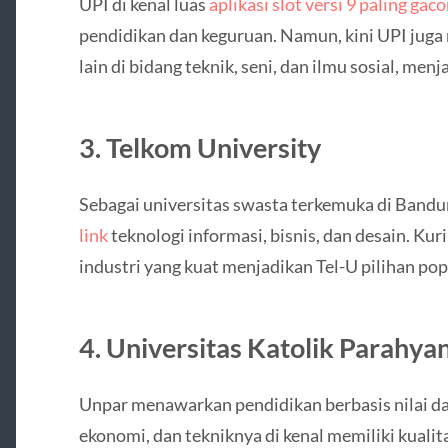
UPI di kenal luas
aplikasi slot versi 9 paling gaco
pendidikan dan keguruan. Namun, kini UPI jug
lain di bidang teknik, seni, dan ilmu sosial, me
3. Telkom University
Sebagai universitas swasta terkemuka di Bandu
link
teknologi informasi, bisnis, dan desain. Ku
industri yang kuat menjadikan Tel-U pilihan popu
4. Universitas Katolik Parahya
Unpar menawarkan pendidikan berbasis nilai da
ekonomi, dan tekniknya di kenal memiliki kualit