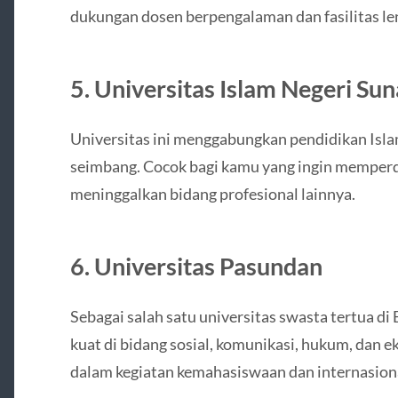
dukungan dosen berpengalaman dan fasilitas le
5. Universitas Islam Negeri Su
Universitas ini menggabungkan pendidikan Isl
seimbang. Cocok bagi kamu yang ingin memper
meninggalkan bidang profesional lainnya.
6. Universitas Pasundan
Sebagai salah satu universitas swasta tertua d
kuat di bidang sosial, komunikasi, hukum, dan e
dalam kegiatan kemahasiswaan dan internasiona