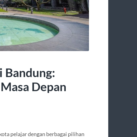
di Bandung:
k Masa Depan
kota pelajar dengan berbagai pilihan