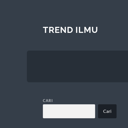
TREND ILMU
CARI
Cari