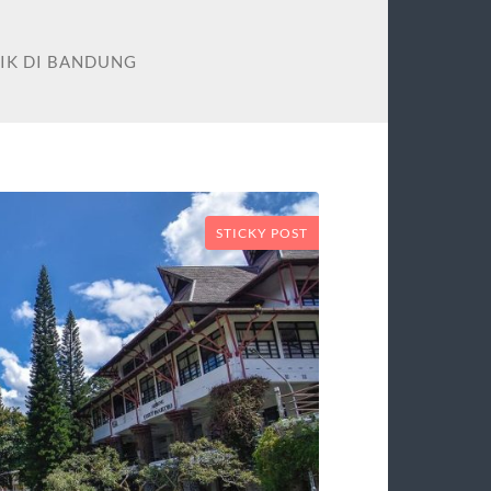
AIK DI BANDUNG
STICKY POST