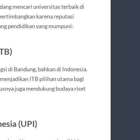
dang mencari universitas terbaik di
pertimbangkan karena reputasi
njang pendidikan yang mumpuni:
ITB)
gsi di Bandung, bahkan di Indonesia.
i menjadikan ITB pilihan utama bagi
usnya juga mendukung budaya riset
esia (UPI)