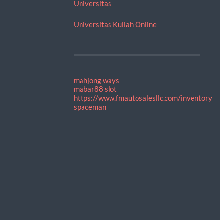
Universitas
Universitas Kuliah Online
mahjong ways
mabar88 slot
https://www.fmautosalesllc.com/inventory
spaceman