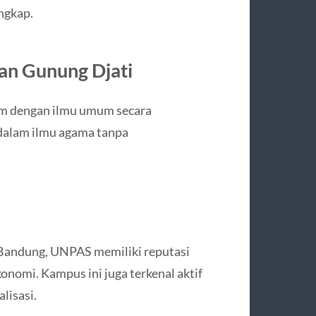
ngkap.
nan Gunung Djati
am dengan ilmu umum secara
dalam ilmu agama tanpa
i Bandung, UNPAS memiliki reputasi
konomi. Kampus ini juga terkenal aktif
lisasi.