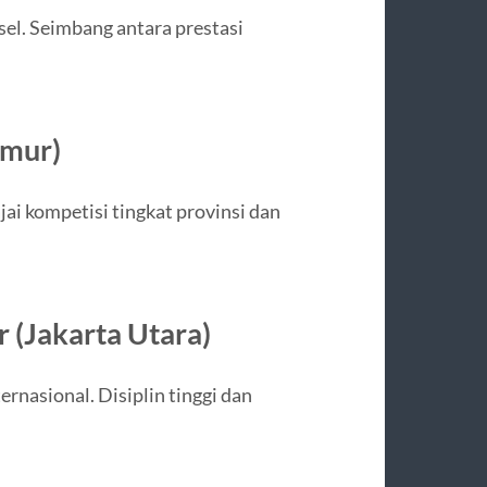
el. Seimbang antara prestasi
imur)
ajai kompetisi tingkat provinsi dan
 (Jakarta Utara)
rnasional. Disiplin tinggi dan