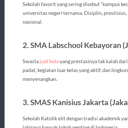
Sekolah favorit yang sering disebut “kampus ke
universitas negeri ternama. Disiplin, prestisius
nasional.
2.
SMA Labschool Kebayoran (J
Swasta
judi bola
yang prestasinya tak kalah dar
padat, kegiatan luar kelas yang aktif, dan lingku
menyenangkan.
3.
SMAS Kanisius Jakarta (Jaka
Sekolah Katolik elit dengan tradisi akademik ya
lahirnya banyak tokoh penting di Indonesia.