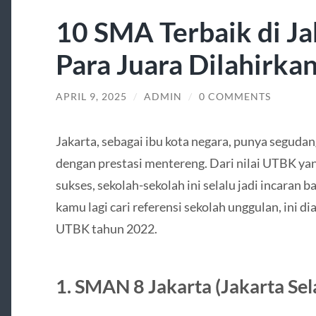
10 SMA Terbaik di Ja
Para Juara Dilahirka
APRIL 9, 2025
/
ADMIN
/
0 COMMENTS
Jakarta, sebagai ibu kota negara, punya segud
dengan prestasi mentereng. Dari nilai UTBK ya
sukses, sekolah-sekolah ini selalu jadi incaran 
kamu lagi cari referensi sekolah unggulan, ini di
UTBK tahun 2022.
1.
SMAN 8 Jakarta (Jakarta Sel