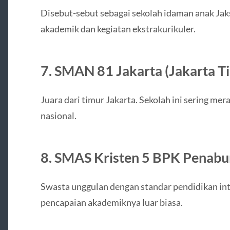
Disebut-sebut sebagai sekolah idaman anak Jaks
akademik dan kegiatan ekstrakurikuler.
7.
SMAN 81 Jakarta (Jakarta T
Juara dari timur Jakarta. Sekolah ini sering mer
nasional.
8.
SMAS Kristen 5 BPK Penabur
Swasta unggulan dengan standar pendidikan inte
pencapaian akademiknya luar biasa.