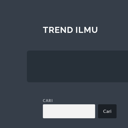
TREND ILMU
CARI
Cari