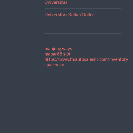
Universitas
Universitas Kuliah Online
mahjong ways
mabar88 slot
https://www.fmautosalesllc.com/inventory
spaceman