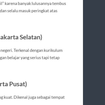
cil” karena banyak lulusannya tembus
, dan selalu masuk peringkat atas
akarta Selatan)
i negeri. Terkenal dengan kurikulum
ngan belajar yang serius tapi tetap
rta Pusat)
ng kuat. Dikenal juga sebagai tempat