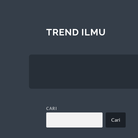
TREND ILMU
CARI
Cari