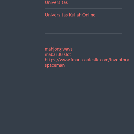
Universitas
Universitas Kuliah Online
mahjong ways
mabar88 slot
https://www.fmautosalesllc.com/inventory
spaceman