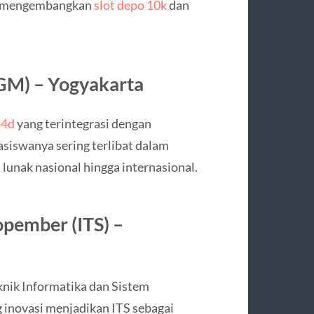
am mengembangkan
slot depo 10k
dan
UGM) – Yogyakarta
o4d
yang terintegrasi dengan
asiswanya sering terlibat dalam
unak nasional hingga internasional.
opember (ITS) –
knik Informatika dan Sistem
inovasi menjadikan ITS sebagai