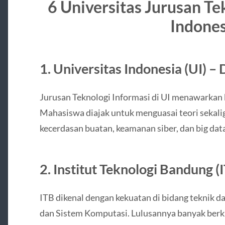
6 Universitas Jurusan Te
Indones
1. Universitas Indonesia (UI) –
Jurusan Teknologi Informasi di UI menawarkan k
Mahasiswa diajak untuk menguasai teori sekaligu
kecerdasan buatan, keamanan siber, dan big data
2. Institut Teknologi Bandung 
ITB dikenal dengan kekuatan di bidang teknik d
dan Sistem Komputasi. Lulusannya banyak berki