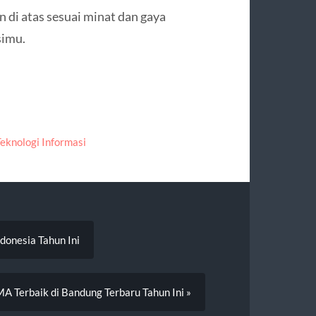
n di atas sesuai minat dan gaya
simu.
eknologi Informasi
ndonesia Tahun Ini
A Terbaik di Bandung Terbaru Tahun Ini »