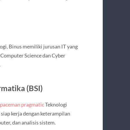
ogi, Binus memiliki jurusan IT yang
i Computer Science dan Cyber
.
rmatika (BSI)
spaceman pragmatic
Teknologi
 siap kerja dengan keterampilan
ter, dan analisis sistem.